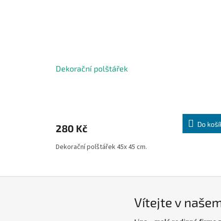
Dekorační polštářek
Do koší
280 Kč
Dekorační polštářek 45x 45 cm.
Vítejte v naše