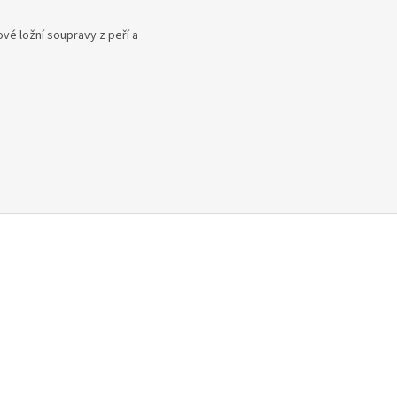
é ložní soupravy z peří a