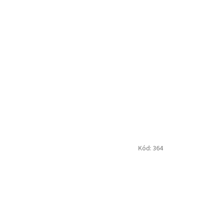
Kód:
364