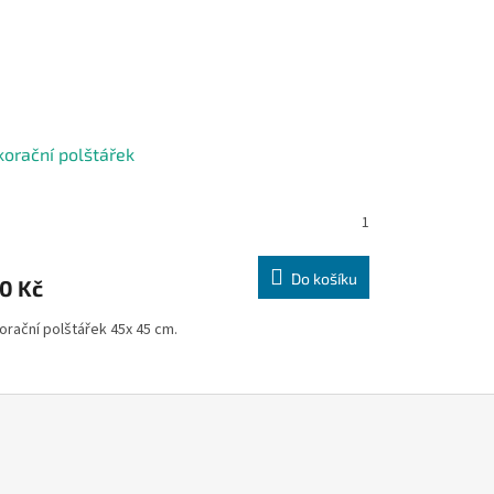
orační polštářek
1
Do košíku
0 Kč
orační polštářek 45x 45 cm.