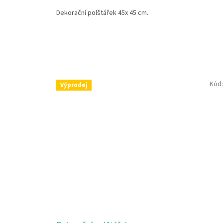
Dekorační polštářek 45x 45 cm.
Kód
Výprodej