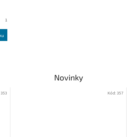
1
ku
Novinky
:
353
Kód:
357