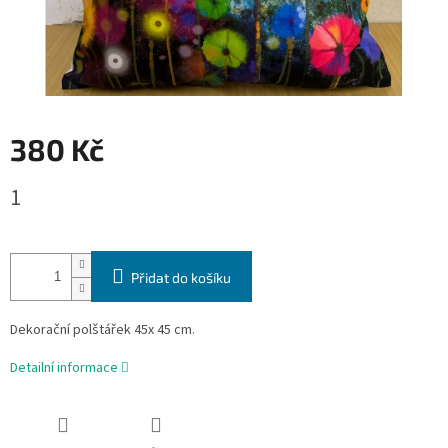
380 Kč
Měrná
1
cena:
Přidat do košíku
Dekorační polštářek 45x 45 cm.
Detailní informace