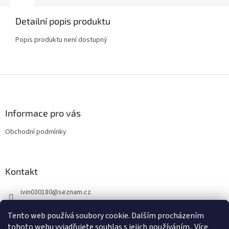
Detailní popis produktu
Popis produktu není dostupný
Z
á
p
a
Informace pro vás
t
Obchodní podmínky
í
Kontakt
ivin030180
@
seznam.cz
734 736 077
Tento web používá soubory cookie. Dalším procházením
603 281 359
tohoto webu vyjadřujete souhlas s jejich používáním.. Více