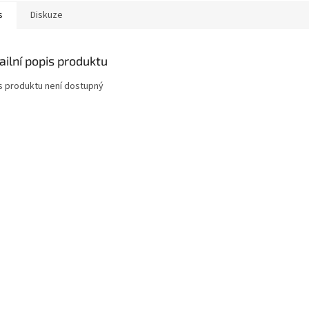
s
Diskuze
ailní popis produktu
s produktu není dostupný