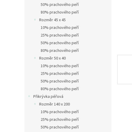
n
50% prachového peří
e
80% prachového peří
l
Rozměr 45 x 45
10% prachového peří
25% prachového peří
50% prachového peří
80% prachového peří
Rozměr 50 x 40
10% prachového peří
25% prachového peří
50% prachového peří
80% prachového peří
Přikrývka péřová
Rozměr 140 x 200
10% prachového peří
25% prachového peří
50% prachového peří