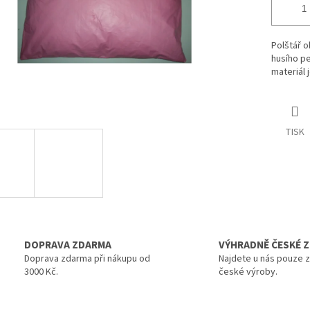
Polštář 
husího pe
materiál 
TISK
DOPRAVA ZDARMA
VÝHRADNĚ ČESKÉ Z
Doprava zdarma při nákupu od
Najdete u nás pouze 
3000 Kč.
české výroby.