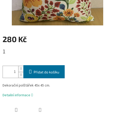
280 Kč
Měrná
1
cena:
Přidat do košíku
Dekorační polštářek 45x 45 cm.
Detailní informace